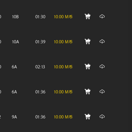
0
10B
01:30
10.00 M币
0
10A
01:39
10.00 M币
0
6A
02:13
10.00 M币
0
6A
01:36
10.00 M币
2
9A
01:36
10.00 M币