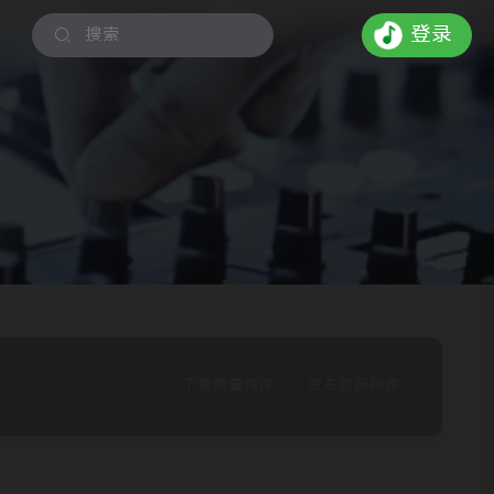
登录
下载数量排序
发布时间排序