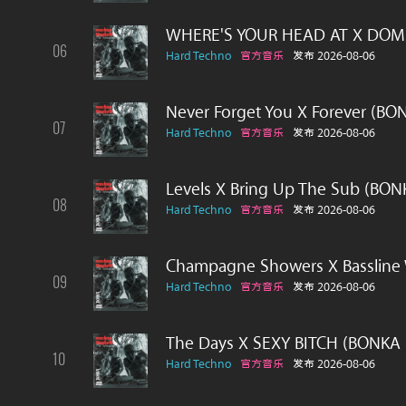
06
Hard Techno
官方音乐
发布 2026-08-06
07
Hard Techno
官方音乐
发布 2026-08-06
Levels X Bring Up The Sub (BO
08
Hard Techno
官方音乐
发布 2026-08-06
09
Hard Techno
官方音乐
发布 2026-08-06
The Days X SEXY BITCH (BONKA
10
Hard Techno
官方音乐
发布 2026-08-06