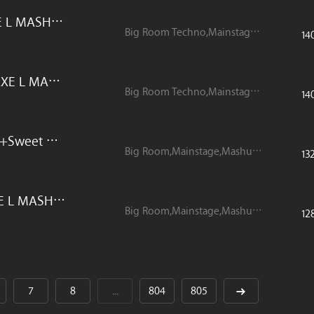
说唱Yeah!+Waiting For Love (AXE L MASHUP)
Big Room Techno,Mainstage,Mashup, 单曲, 官方音乐
14
Bombacid+Always By My Side (AXE L MASHUP)
Big Room Techno,Mainstage,Mashup, 单曲, 官方音乐
14
Won't Stop Rocking+Absolute D+Sweet Nothing+Tremor (AXE L MASHUP)
Big Room,Mainstage,Mashup, 单曲, 官方音乐
13
Countdown+Krypton+Koda (AXE L MASHUP)
Big Room,Mainstage,Mashup, 单曲, 官方音乐
12
7
8
...
804
805