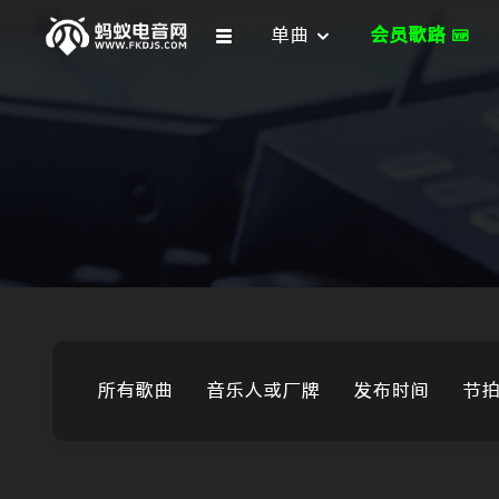
单曲
会员歌路
所有歌曲
音乐人或厂牌
发布时间
节