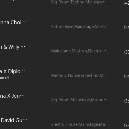
Big Room Techno,Mainstage,Mashup,Techno, 单曲, 官方音乐
14
David Guetta & Hypaton X Madonna Choir - Like A Prayer (Dj Arman Aveiru 'Feeling Good' Edit)
Future Rave,Mainstage,Mashup, 单曲, 官方音乐
12
Tujamo, Nome X Deville X J Balvin & Willy William X Hugel, Imael Angel & Ultra Natu - Moving To The Sun X Mi Gente (Dj Arman Aveiru 'Samirs Theme' Edit)
Mainstage,Mashup,Electro House, 单曲, 官方音乐
13
Yves V, Chester Young & Suburbia X Diplo & Sidepiece X Jaden Bojsen & David Guetta - Upside Down X On My Mind X Let's Go (Dj Arman Aveiru 'On The Mic' Edit) Clean
Melodic House & Techno,Mainstage,Mashup, 单曲, 官方音乐
12
08-05
Edward Maya, Felicia & Vika Jigulina X Jennifer Lopez - On The Floor (Dj Arman Aveiru 'Me Without You' Edit)
Big Room,Mainstage,Mashup, 单曲, 官方音乐
13
Prospa & Cloonee X Joel Corry X David Guetta Ft. Akon - Sexy Bitch X Free Your Mind (Dj Arman Aveiru 'Devotion' Edit)
Electro House,Mainstage,Mashup, 单曲, 官方音乐
13