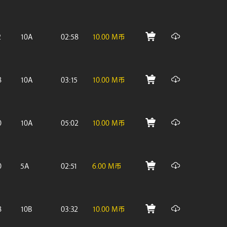
2
10A
02:58
10.00 M币
8
10A
03:15
10.00 M币
0
10A
05:02
10.00 M币
0
5A
02:51
6.00 M币
8
10B
03:32
10.00 M币