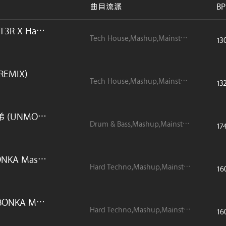
曲目流派
B
Chris Lorenzo - In This Bih' (W3TT3R X HayaT REMIX)
Tech House,Mashup,Mainstage, 单曲, 官方音乐
13
 REMIX)
Tech House,Mashup,Mainstage, 单曲, 官方音乐
13
WO DE HAO XIONG DI 我的好兄弟 (UNMONKEY X KRAZYKAT REMIX)
Drum & Bass,Mashup,Mainstage,国潮中文, 单曲, 官方音乐
17
Victory Lap X NOBODY LIKES (BONKA Mashup)
Hard Techno,Mashup,Mainstage, 单曲, 官方音乐
16
Fine Day Anthem X Loco Loco (BONKA Mashup)
Hard Techno,Mashup,Mainstage, 单曲, 官方音乐
16