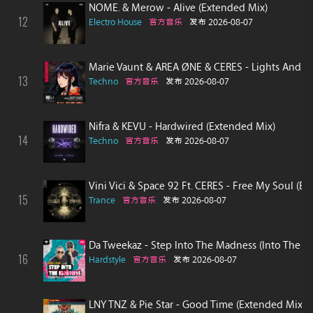
NOME. & Merow - Alive (Extended Mix)
12
Electro House
官方音乐
发布 2026-08-07
13
Techno
官方音乐
发布 2026-08-07
Nifra & KEVU - Hardwired (Extended Mix)
14
Techno
官方音乐
发布 2026-08-07
15
Trance
官方音乐
发布 2026-08-07
16
Hardstyle
官方音乐
发布 2026-08-07
LNY TNZ & Pie Star - Good Time (Extended Mix)