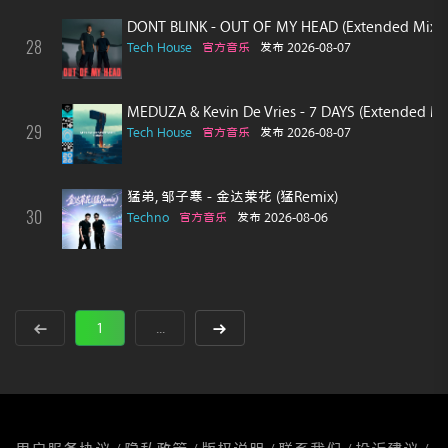
DONT BLINK - OUT OF MY HEAD (Extended Mix)
28
Tech House
官方音乐
发布 2026-08-07
MEDUZA & Kevin De Vries - 7 DAYS (Extended Mi
29
Tech House
官方音乐
发布 2026-08-07
猛弟, 邹子寒 - 金达莱花 (猛Remix)
30
Techno
官方音乐
发布 2026-08-06
1
...