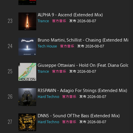
ALPHA 9 - Ascend (Extended Mix)
23
Trance
官方音乐
发布 2026-08-07
Bruno Martini, Schillist - Chasing (Extended Mix)
24
Tech House
官方音乐
发布 2026-08-07
25
Trance
官方音乐
发布 2026-08-07
R3SPAWN - Adagio For Strings (Extended Mix)
26
Hard Techno
官方音乐
发布 2026-08-07
DNNS - Sound Of The Bass (Extended Mix)
27
Hard Techno
官方音乐
发布 2026-08-07