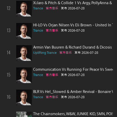
12
Trance
官方音乐
发布 2026-07-28
13
Trance
官方音乐
发布 2026-07-28
14
Uplifting Trance
官方音乐
发布 2026-07-28
15
Trance
官方音乐
发布 2026-07-28
16
Trance
官方音乐
发布 2026-07-28