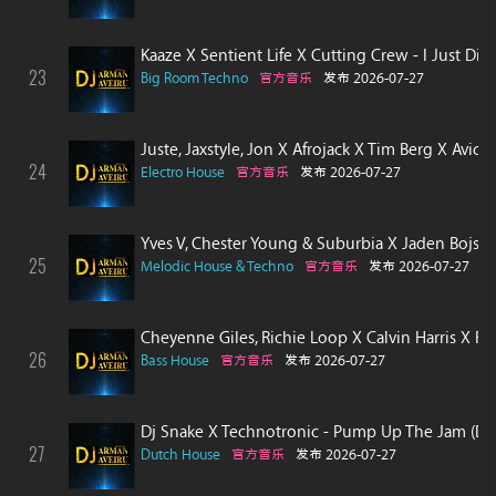
23
Big Room Techno
官方音乐
发布 2026-07-27
24
Electro House
官方音乐
发布 2026-07-27
25
Melodic House & Techno
官方音乐
发布 2026-07-27
26
Bass House
官方音乐
发布 2026-07-27
27
Dutch House
官方音乐
发布 2026-07-27