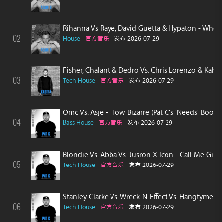
02
House
官方音乐
发布 2026-07-29
03
Tech House
官方音乐
发布 2026-07-29
04
Bass House
官方音乐
发布 2026-07-29
05
Tech House
官方音乐
发布 2026-07-29
06
Tech House
官方音乐
发布 2026-07-29