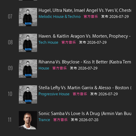
07
Melodic House & Techno
官方音乐
发布 2026-07-29
08
Tech House
官方音乐
发布 2026-07-29
09
House
官方音乐
发布 2026-07-29
10
Progressive House
官方音乐
发布 2026-07-29
11
Trance
官方音乐
发布 2026-07-28