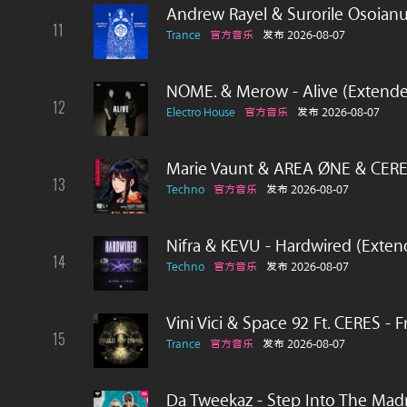
11
Trance
官方音乐
发布 2026-08-07
NOME. & Merow - Alive (Extende
12
Electro House
官方音乐
发布 2026-08-07
13
Techno
官方音乐
发布 2026-08-07
Nifra & KEVU - Hardwired (Exten
14
Techno
官方音乐
发布 2026-08-07
15
Trance
官方音乐
发布 2026-08-07