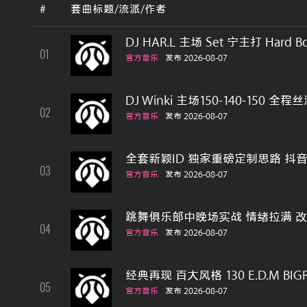
#
套曲标题/流派/作者
01
官方音乐
发布 2026-08-07
02
官方音乐
发布 2026-08-07
03
官方音乐
发布 2026-08-07
04
官方音乐
发布 2026-08-07
05
官方音乐
发布 2026-08-07