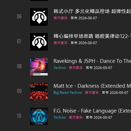
06
官方音乐
发布 2026-08-07
07
官方音乐
发布 2026-08-07
08
Techno
官方音乐
发布 2026-08-07
Matt Ice - Darkness (Extended M
09
Big Room Techno
官方音乐
发布 2026-08-07
F.G. Noise - Fake Language (Ext
10
Techno
官方音乐
发布 2026-08-07